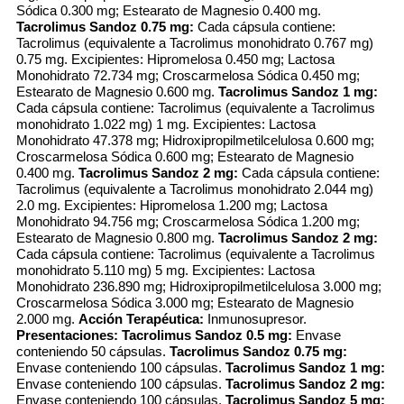
Sódica 0.300 mg; Estearato de Magnesio 0.400 mg.
Tacrolimus Sandoz 0.75 mg:
Cada cápsula contiene:
Tacrolimus (equivalente a Tacrolimus monohidrato 0.767 mg)
0.75 mg. Excipientes: Hipromelosa 0.450 mg; Lactosa
Monohidrato 72.734 mg; Croscarmelosa Sódica 0.450 mg;
Estearato de Magnesio 0.600 mg.
Tacrolimus Sandoz 1 mg:
Cada cápsula contiene: Tacrolimus (equivalente a Tacrolimus
monohidrato 1.022 mg) 1 mg. Excipientes: Lactosa
Monohidrato 47.378 mg; Hidroxipropilmetilcelulosa 0.600 mg;
Croscarmelosa Sódica 0.600 mg; Estearato de Magnesio
0.400 mg.
Tacrolimus Sandoz 2 mg:
Cada cápsula contiene:
Tacrolimus (equivalente a Tacrolimus monohidrato 2.044 mg)
2.0 mg. Excipientes: Hipromelosa 1.200 mg; Lactosa
Monohidrato 94.756 mg; Croscarmelosa Sódica 1.200 mg;
Estearato de Magnesio 0.800 mg.
Tacrolimus Sandoz 2 mg:
Cada cápsula contiene: Tacrolimus (equivalente a Tacrolimus
monohidrato 5.110 mg) 5 mg. Excipientes: Lactosa
Monohidrato 236.890 mg; Hidroxipropilmetilcelulosa 3.000 mg;
Croscarmelosa Sódica 3.000 mg; Estearato de Magnesio
2.000 mg.
Acción Terapéutica:
Inmunosupresor.
Presentaciones:
Tacrolimus Sandoz 0.5 mg:
Envase
conteniendo 50 cápsulas.
Tacrolimus Sandoz 0.75 mg:
Envase conteniendo 100 cápsulas.
Tacrolimus Sandoz 1 mg:
Envase conteniendo 100 cápsulas.
Tacrolimus Sandoz 2 mg:
Envase conteniendo 100 cápsulas.
Tacrolimus Sandoz 5 mg: