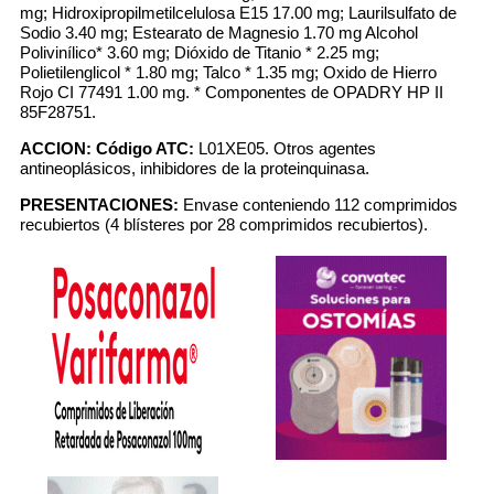
mg; Hidroxipropilmetilcelulosa E15 17.00 mg; Laurilsulfato de
Sodio 3.40 mg; Estearato de Magnesio 1.70 mg Alcohol
Polivinílico* 3.60 mg; Dióxido de Titanio * 2.25 mg;
Polietilenglicol * 1.80 mg; Talco * 1.35 mg; Oxido de Hierro
Rojo CI 77491 1.00 mg. * Componentes de OPADRY HP II
85F28751.
ACCION:
Código ATC:
L01XE05. Otros agentes
antineoplásicos, inhibidores de la proteinquinasa.
PRESENTACIONES:
Envase conteniendo 112 comprimidos
recubiertos (4 blísteres por 28 comprimidos recubiertos).