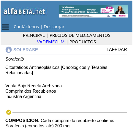
Contáctenos
|
Descargar
PRINCIPAL
|
PRECIOS DE MEDICAMENTOS
VADEMECUM
|
PRODUCTOS
LAFEDAR
SOLERASE
Sorafenib
Citostáticos Antineoplásicos [Oncológicos y Terapias
Relacionadas]
Venta Bajo Receta Archivada
Comprimidos Recubiertos
Industria Argentina
COMPOSICION:
Cada comprimido recubierto contiene:
Sorafenib (como tosilato) 200 mg.