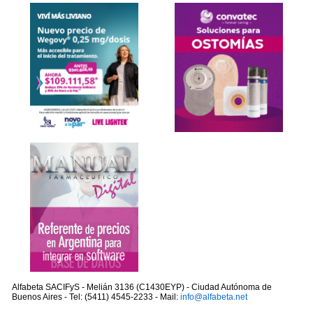
Alfabeta SACIFyS - Melián 3136 (C1430EYP) - Ciudad Autónoma de
Buenos Aires - Tel: (5411) 4545-2233 - Mail:
info@alfabeta.net