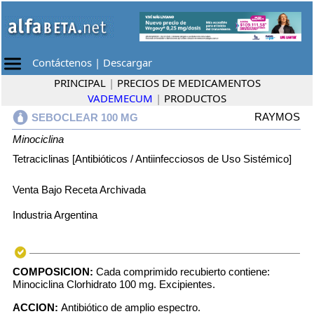
Contáctenos
|
Descargar
PRINCIPAL
|
PRECIOS DE MEDICAMENTOS
VADEMECUM
|
PRODUCTOS
RAYMOS
SEBOCLEAR 100 MG
Minociclina
Tetraciclinas [Antibióticos / Antiinfecciosos de Uso Sistémico]
Venta Bajo Receta Archivada
Industria Argentina
COMPOSICION:
Cada comprimido recubierto contiene:
Minociclina Clorhidrato 100 mg. Excipientes.
ACCION:
Antibiótico de amplio espectro.