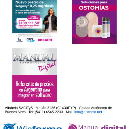
Alfabeta SACIFyS - Melián 3136 (C1430EYP) - Ciudad Autónoma de
Buenos Aires - Tel: (5411) 4545-2233 - Mail:
info@alfabeta.net