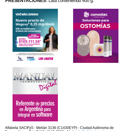
PRESENTACIONES:
Lata conteniendo 400 g.
Alfabeta SACIFyS - Melián 3136 (C1430EYP) - Ciudad Autónoma de