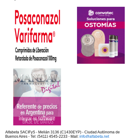
Alfabeta SACIFyS - Melián 3136 (C1430EYP) - Ciudad Autónoma de
Buenos Aires - Tel: (5411) 4545-2233 - Mail:
info@alfabeta.net