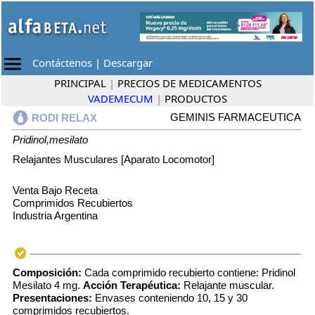
Contáctenos
|
Descargar
PRINCIPAL
|
PRECIOS DE MEDICAMENTOS
VADEMECUM
|
PRODUCTOS
GEMINIS FARMACEUTICA
RODI RELAX
Pridinol,mesilato
Relajantes Musculares [Aparato Locomotor]
Venta Bajo Receta
Comprimidos Recubiertos
Industria Argentina
Composición:
Cada comprimido recubierto contiene: Pridinol
Mesilato 4 mg.
Acción Terapéutica:
Relajante muscular.
Presentaciones:
Envases conteniendo 10, 15 y 30
comprimidos recubiertos.