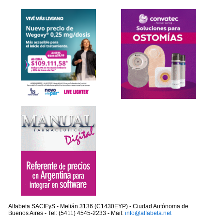
Alfabeta SACIFyS - Melián 3136 (C1430EYP) - Ciudad Autónoma de
Buenos Aires - Tel: (5411) 4545-2233 - Mail:
info@alfabeta.net