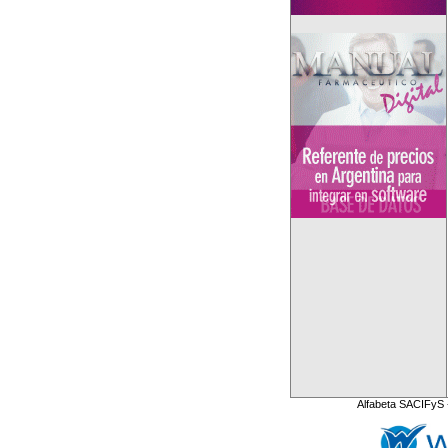
Alfabeta SACIFyS 