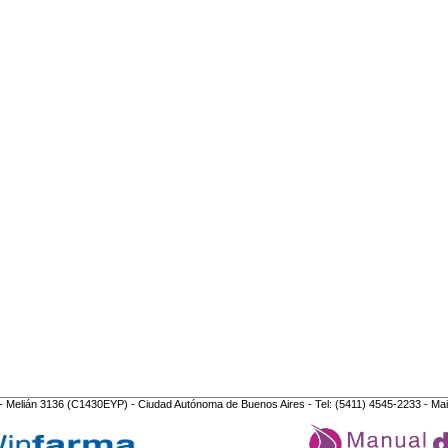
- Melián 3136 (C1430EYP) - Ciudad Autónoma de Buenos Aires - Tel: (5411) 4545-2233 - Mai