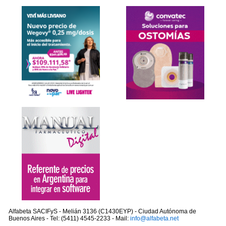
Alfabeta SACIFyS - Melián 3136 (C1430EYP) - Ciudad Autónoma de
Buenos Aires - Tel: (5411) 4545-2233 - Mail:
info@alfabeta.net