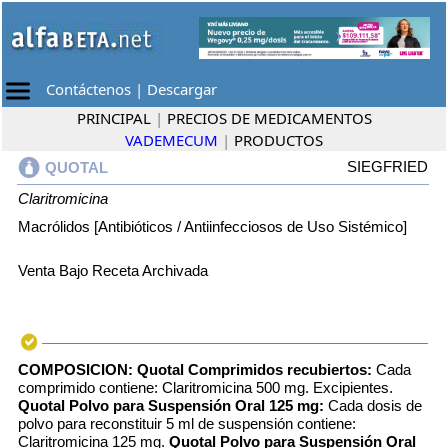
Contáctenos
|
Descargar
PRINCIPAL
|
PRECIOS DE MEDICAMENTOS
VADEMECUM
|
PRODUCTOS
SIEGFRIED
QUOTAL
Claritromicina
Macrólidos [Antibióticos / Antiinfecciosos de Uso Sistémico]
Venta Bajo Receta Archivada
COMPOSICION:
Quotal Comprimidos recubiertos:
Cada
comprimido contiene: Claritromicina 500 mg. Excipientes.
Quotal Polvo para Suspensión Oral 125 mg:
Cada dosis de
polvo para reconstituir 5 ml de suspensión contiene:
Claritromicina 125 mg.
Quotal Polvo para Suspensión Oral