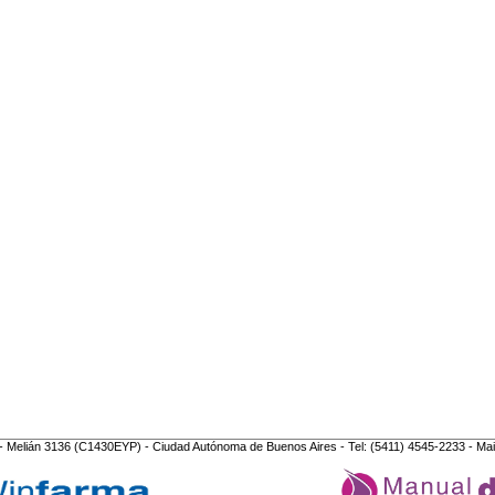
- Melián 3136 (C1430EYP) - Ciudad Autónoma de Buenos Aires - Tel: (5411) 4545-2233 - Mai