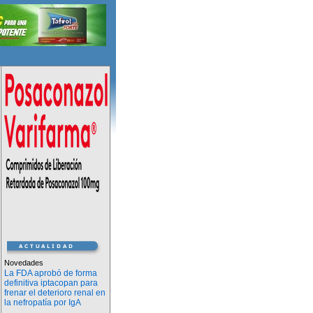
Novedades
La FDA aprobó de forma
definitiva iptacopan para
frenar el deterioro renal en
la nefropatía por IgA