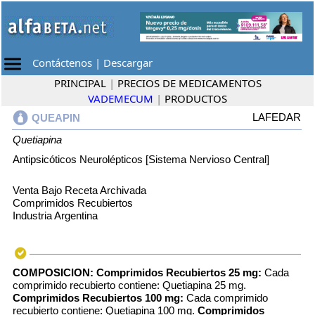
Contáctenos
|
Descargar
PRINCIPAL
|
PRECIOS DE MEDICAMENTOS
VADEMECUM
|
PRODUCTOS
LAFEDAR
QUEAPIN
Quetiapina
Antipsicóticos Neurolépticos [Sistema Nervioso Central]
Venta Bajo Receta Archivada
Comprimidos Recubiertos
Industria Argentina
COMPOSICION:
Comprimidos Recubiertos 25 mg:
Cada
comprimido recubierto contiene: Quetiapina 25 mg.
Comprimidos Recubiertos 100 mg:
Cada comprimido
recubierto contiene: Quetiapina 100 mg.
Comprimidos