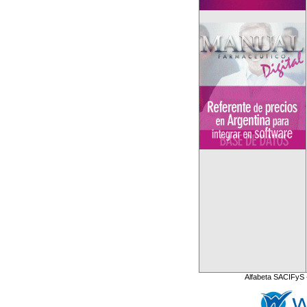
Alfabeta SACIFyS 