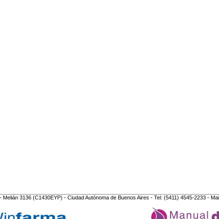
- Melián 3136 (C1430EYP) - Ciudad Autónoma de Buenos Aires - Tel: (5411) 4545-2233 - Mai