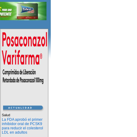
Salud
La FDA aprobó el primer
inhibidor oral de PCSK9
para reducir el colesterol
LDL en adultos