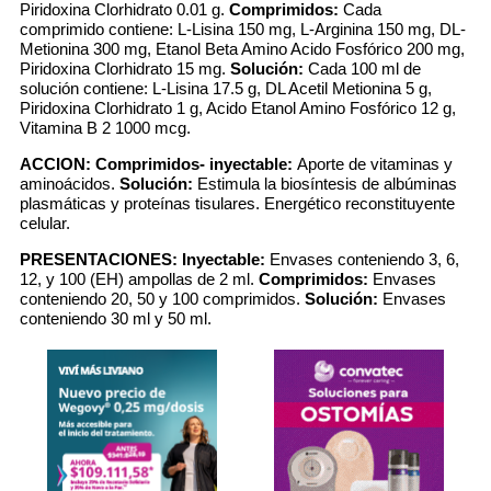
Piridoxina Clorhidrato 0.01 g.
Comprimidos:
Cada
comprimido contiene: L-Lisina 150 mg, L-Arginina 150 mg, DL-
Metionina 300 mg, Etanol Beta Amino Acido Fosfórico 200 mg,
Piridoxina Clorhidrato 15 mg.
Solución:
Cada 100 ml de
solución contiene: L-Lisina 17.5 g, DL Acetil Metionina 5 g,
Piridoxina Clorhidrato 1 g, Acido Etanol Amino Fosfórico 12 g,
Vitamina B 2 1000 mcg.
ACCION:
Comprimidos- inyectable:
Aporte de vitaminas y
aminoácidos.
Solución:
Estimula la biosíntesis de albúminas
plasmáticas y proteínas tisulares. Energético reconstituyente
celular.
PRESENTACIONES:
Inyectable:
Envases conteniendo 3, 6,
12, y 100 (EH) ampollas de 2 ml.
Comprimidos:
Envases
conteniendo 20, 50 y 100 comprimidos.
Solución:
Envases
conteniendo 30 ml y 50 ml.