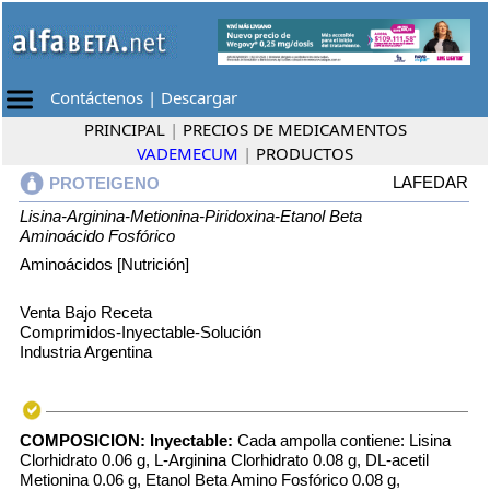
Contáctenos
|
Descargar
PRINCIPAL
|
PRECIOS DE MEDICAMENTOS
VADEMECUM
|
PRODUCTOS
LAFEDAR
PROTEIGENO
Lisina-Arginina-Metionina-Piridoxina-Etanol Beta
Aminoácido Fosfórico
Aminoácidos [Nutrición]
Venta Bajo Receta
Comprimidos-Inyectable-Solución
Industria Argentina
COMPOSICION:
Inyectable:
Cada ampolla contiene: Lisina
Clorhidrato 0.06 g, L-Arginina Clorhidrato 0.08 g, DL-acetil
Metionina 0.06 g, Etanol Beta Amino Fosfórico 0.08 g,