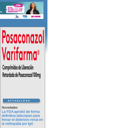
Novedades
La FDA aprobó de forma
definitiva iptacopan para
frenar el deterioro renal en
la nefropatía por IgA