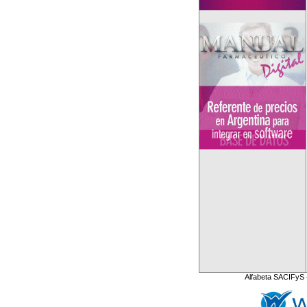
Alfabeta SACIFyS 