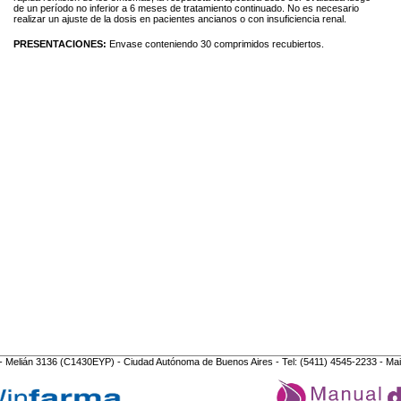
de un período no inferior a 6 meses de tratamiento continuado. No es necesario
realizar un ajuste de la dosis en pacientes ancianos o con insuficiencia renal.
PRESENTACIONES:
Envase conteniendo 30 comprimidos recubiertos.
- Melián 3136 (C1430EYP) - Ciudad Autónoma de Buenos Aires - Tel: (5411) 4545-2233 - Mai