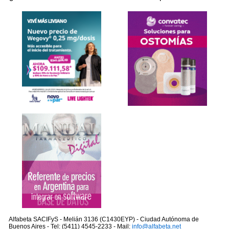
Alfabeta SACIFyS - Melián 3136 (C1430EYP) - Ciudad Autónoma de
Buenos Aires - Tel: (5411) 4545-2233 - Mail:
info@alfabeta.net