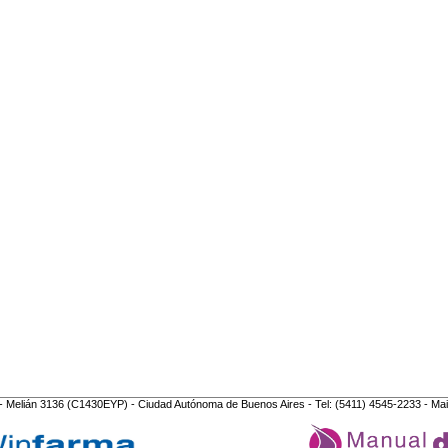
- Melián 3136 (C1430EYP) - Ciudad Autónoma de Buenos Aires - Tel: (5411) 4545-2233 - Mai