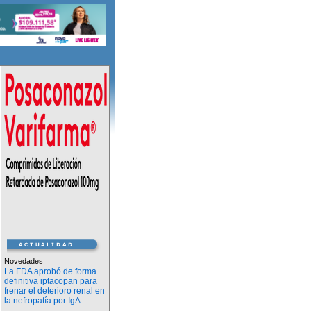
Novedades
La FDA aprobó de forma
definitiva iptacopan para
frenar el deterioro renal en
la nefropatía por IgA