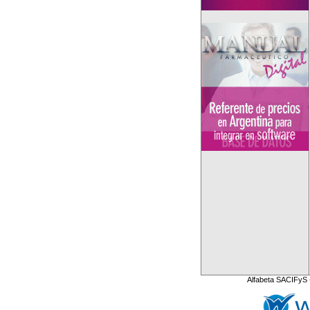
Alfabeta SACIFyS 