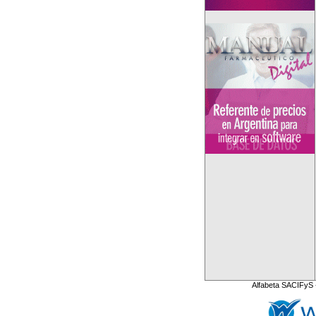
Alfabeta SACIFyS 