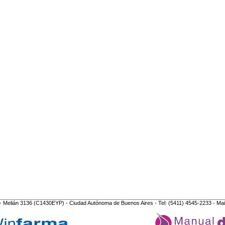
- Melián 3136 (C1430EYP) - Ciudad Autónoma de Buenos Aires - Tel: (5411) 4545-2233 - Mai