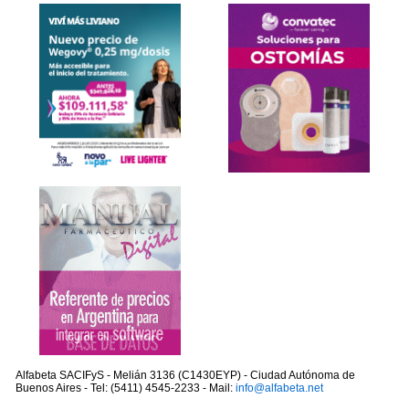
Alfabeta SACIFyS - Melián 3136 (C1430EYP) - Ciudad Autónoma de
Buenos Aires - Tel: (5411) 4545-2233 - Mail:
info@alfabeta.net