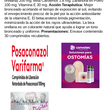
orellana) 200 mg; Beta Carotenos 1.8 mg; Zanahoria en Polvo
100 mg; Vitamina E 30 mg.
Acción Terapéutica:
Mejor
bronceado acortando el tiempo de exposición al sol, evitando
el envejecimiento precoz de la piel por la acción antioxidante
de la vitamina E. El betacaroteno brinda pigmentación,
minimizando la acción de los rayos ultravioletas. La bixa
orellana es un colorante natural que ayuda a lograr un tono
bronceado y uniforme.
Presentaciones:
Envase conteniendo
30 comprimidos recubiertos.