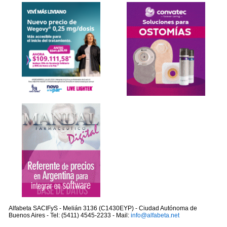
Alfabeta SACIFyS - Melián 3136 (C1430EYP) - Ciudad Autónoma de
Buenos Aires - Tel: (5411) 4545-2233 - Mail:
info@alfabeta.net