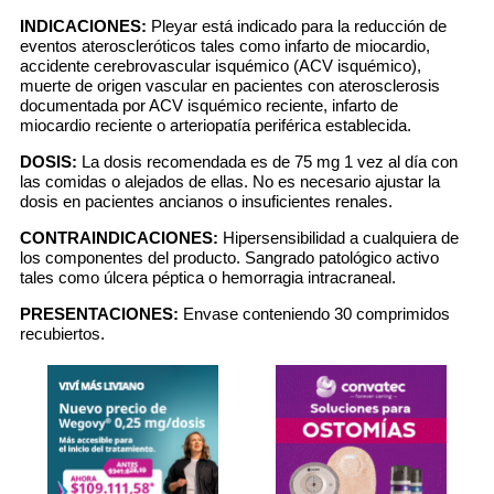
INDICACIONES:
Pleyar está indicado para la reducción de
eventos ateroscleróticos tales como infarto de miocardio,
accidente cerebrovascular isquémico (ACV isquémico),
muerte de origen vascular en pacientes con aterosclerosis
documentada por ACV isquémico reciente, infarto de
miocardio reciente o arteriopatía periférica establecida.
DOSIS:
La dosis recomendada es de 75 mg 1 vez al día con
las comidas o alejados de ellas. No es necesario ajustar la
dosis en pacientes ancianos o insuficientes renales.
CONTRAINDICACIONES:
Hipersensibilidad a cualquiera de
los componentes del producto. Sangrado patológico activo
tales como úlcera péptica o hemorragia intracraneal.
PRESENTACIONES:
Envase conteniendo 30 comprimidos
recubiertos.