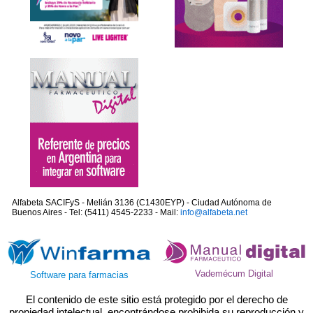
Alfabeta SACIFyS - Melián 3136 (C1430EYP) - Ciudad Autónoma de
Buenos Aires - Tel: (5411) 4545-2233 - Mail:
info@alfabeta.net
Vademécum Digital
Software para farmacias
El contenido de este sitio está protegido por el derecho de
propiedad intelectual, encontrándose prohibida su reproducción y