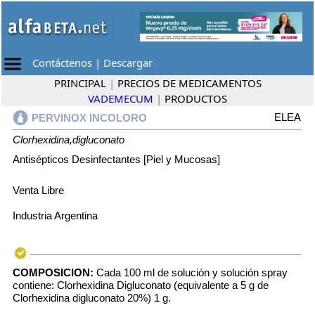
Contáctenos
|
Descargar
PRINCIPAL
|
PRECIOS DE MEDICAMENTOS
VADEMECUM
|
PRODUCTOS
ELEA
PERVINOX INCOLORO
Clorhexidina,digluconato
Antisépticos Desinfectantes [Piel y Mucosas]
Venta Libre
Industria Argentina
COMPOSICION:
Cada 100 ml de solución y solución spray
contiene: Clorhexidina Digluconato (equivalente a 5 g de
Clorhexidina digluconato 20%) 1 g.