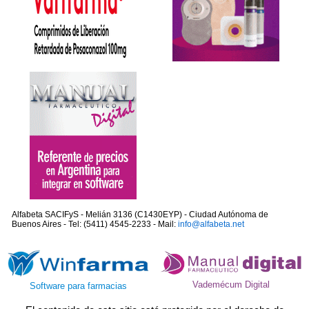
Alfabeta SACIFyS - Melián 3136 (C1430EYP) - Ciudad Autónoma de
Buenos Aires - Tel: (5411) 4545-2233 - Mail:
info@alfabeta.net
Vademécum Digital
Software para farmacias