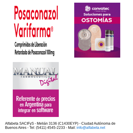
Alfabeta SACIFyS - Melián 3136 (C1430EYP) - Ciudad Autónoma de
Buenos Aires - Tel: (5411) 4545-2233 - Mail:
info@alfabeta.net