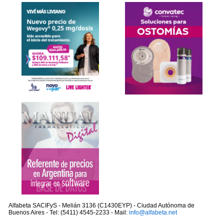
Alfabeta SACIFyS - Melián 3136 (C1430EYP) - Ciudad Autónoma de
Buenos Aires - Tel: (5411) 4545-2233 - Mail:
info@alfabeta.net