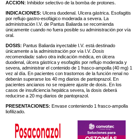
ACCION:
Inhibidor selectivo de la bomba de protones.
INDICACIONES:
Ulcera duodenal. Ulcera gástrica. Esofagitis
por reflujo gastro-esofágico moderada a severa. La
administración I.V. de Pantus Baliarda se recomienda
únicamente cuando no fuera posible su administración por vía
oral.
DOSIS:
Pantus Baliarda inyectable I.V. está destinado
únicamente a la administración por vía I.V.
Dosis
recomendada:
salvo otra indicación médica, en úlcera
duodenal, úlcera gástrica y esofagitis por reflujo moderada y
severa, administrar el contenido de 1 frasco-ampolla (40 mg) 1
vez al día. En pacientes con trastornos de la función renal no
deberán superarse los 40 mg diarios de pantoprazol. En
pacientes ancianos no se requiere ajuste de dosis. En los
casos de insuficiencia hepática severa, la dosis deberá
reducirse a 20 mg diarios de pantoprazol.
PRESENTACIONES:
Envase conteniendo 1 frasco-ampolla
liofilizado.