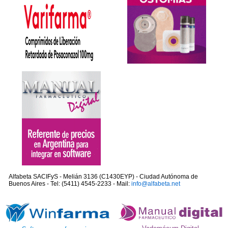
Alfabeta SACIFyS - Melián 3136 (C1430EYP) - Ciudad Autónoma de
Buenos Aires - Tel: (5411) 4545-2233 - Mail:
info@alfabeta.net