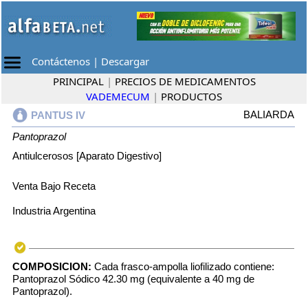
Contáctenos
|
Descargar
PRINCIPAL
|
PRECIOS DE MEDICAMENTOS
VADEMECUM
|
PRODUCTOS
BALIARDA
PANTUS IV
Pantoprazol
Antiulcerosos [Aparato Digestivo]
Venta Bajo Receta
Industria Argentina
COMPOSICION:
Cada frasco-ampolla liofilizado contiene:
Pantoprazol Sódico 42.30 mg (equivalente a 40 mg de
Pantoprazol).