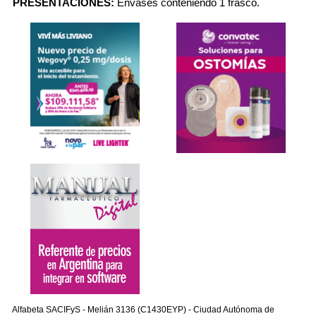
PRESENTACIONES:
Envases conteniendo 1 frasco.
Alfabeta SACIFyS - Melián 3136 (C1430EYP) - Ciudad Autónoma de