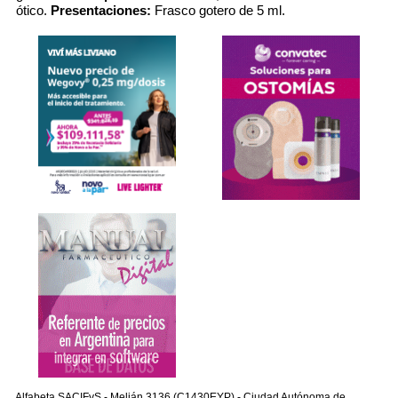
ótico.
Presentaciones:
Frasco gotero de 5 ml.
Alfabeta SACIFyS - Melián 3136 (C1430EYP) - Ciudad Autónoma de