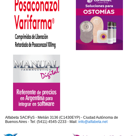
Alfabeta SACIFyS - Melián 3136 (C1430EYP) - Ciudad Autónoma de
Buenos Aires - Tel: (5411) 4545-2233 - Mail:
info@alfabeta.net