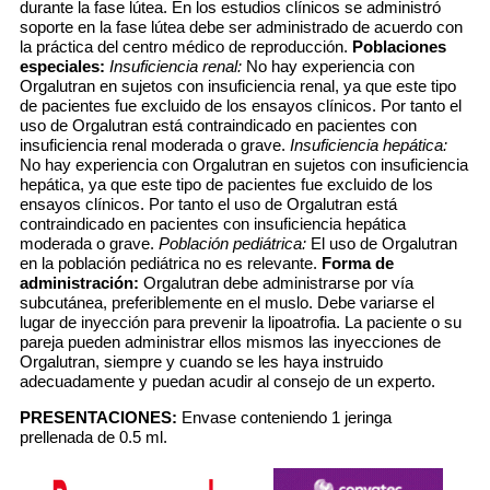
durante la fase lútea. En los estudios clínicos se administró
soporte en la fase lútea debe ser administrado de acuerdo con
la práctica del centro médico de reproducción.
Poblaciones
especiales:
Insuficiencia renal:
No hay experiencia con
Orgalutran en sujetos con insuficiencia renal, ya que este tipo
de pacientes fue excluido de los ensayos clínicos. Por tanto el
uso de Orgalutran está contraindicado en pacientes con
insuficiencia renal moderada o grave.
Insuficiencia hepática:
No hay experiencia con Orgalutran en sujetos con insuficiencia
hepática, ya que este tipo de pacientes fue excluido de los
ensayos clínicos. Por tanto el uso de Orgalutran está
contraindicado en pacientes con insuficiencia hepática
moderada o grave.
Población pediátrica:
El uso de Orgalutran
en la población pediátrica no es relevante.
Forma de
administración:
Orgalutran debe administrarse por vía
subcutánea, preferiblemente en el muslo. Debe variarse el
lugar de inyección para prevenir la lipoatrofia. La paciente o su
pareja pueden administrar ellos mismos las inyecciones de
Orgalutran, siempre y cuando se les haya instruido
adecuadamente y puedan acudir al consejo de un experto.
PRESENTACIONES:
Envase conteniendo 1 jeringa
prellenada de 0.5 ml.