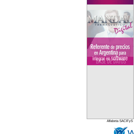
Alfabeta SACIFyS 