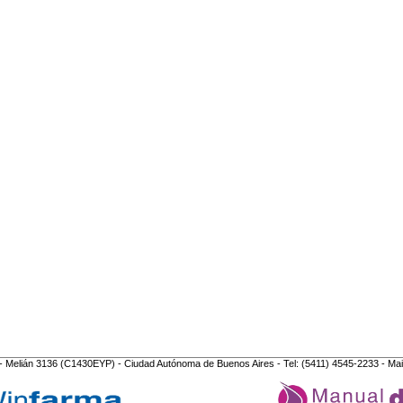
- Melián 3136 (C1430EYP) - Ciudad Autónoma de Buenos Aires - Tel: (5411) 4545-2233 - Mai