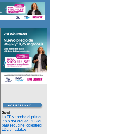
Salud
La FDA aprobó el primer
inhibidor oral de PCSK9
para reducir el colesterol
LDL en adultos