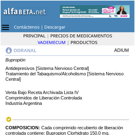
Contáctenos
|
Descargar
PRINCIPAL
|
PRECIOS DE MEDICAMENTOS
VADEMECUM
|
PRODUCTOS
ADIUM
ODRANAL
Bupropión
Antidepresivos [Sistema Nervioso Central]
Tratamiento del Tabaquismo/Alcoholismo [Sistema Nervioso
Central]
Venta Bajo Receta Archivada Lista IV
Comprimidos de Liberación Controlada
Industria Argentina
COMPOSICION:
Cada comprimido recubierto de liberación
controlada contiene: Bupropion Clorhidrato 150.0 mg.