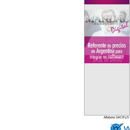
Alfabeta SACIFyS 