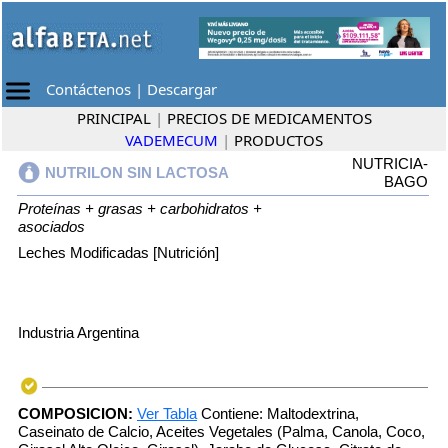
Contáctenos
|
Descargar
PRINCIPAL
|
PRECIOS DE MEDICAMENTOS
VADEMECUM
|
PRODUCTOS
NUTRICIA-
NUTRILON SIN LACTOSA
BAGO
Proteínas + grasas + carbohidratos +
asociados
Leches Modificadas [Nutrición]
Industria Argentina
COMPOSICION:
Ver Tabla
Contiene: Maltodextrina,
Caseinato de Calcio, Aceites Vegetales (Palma, Canola, Coco,