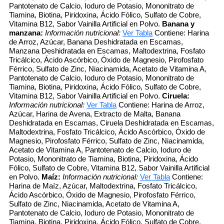
Pantotenato de Calcio, Ioduro de Potasio, Mononitrato de
Tiamina, Biotina, Piridoxina, Ácido Fólico, Sulfato de Cobre,
Vitamina B12, Sabor Vainilla Artificial en Polvo.
Banana y
manzana:
Información nutricional:
Ver Tabla
Contiene: Harina
de Arroz, Azúcar, Banana Deshidratada en Escamas,
Manzana Deshidratada en Escamas, Maltodextrina, Fosfato
Tricálcico, Ácido Ascórbico, Óxido de Magnesio, Pirofosfato
Férrico, Sulfato de Zinc, Niacinamida, Acetato de Vitamina A,
Pantotenato de Calcio, Ioduro de Potasio, Mononitrato de
Tiamina, Biotina, Piridoxina, Ácido Fólico, Sulfato de Cobre,
Vitamina B12, Sabor Vainilla Artificial en Polvo.
Ciruela:
Información nutricional:
Ver Tabla
Contiene: Harina de Arroz,
Azúcar, Harina de Avena, Extracto de Malta, Banana
Deshidratada en Escamas, Ciruela Deshidratada en Escamas,
Maltodextrina, Fosfato Tricálcico, Ácido Ascórbico, Óxido de
Magnesio, Pirofosfato Férrico, Sulfato de Zinc, Niacinamida,
Acetato de Vitamina A, Pantotenato de Calcio, Ioduro de
Potasio, Mononitrato de Tiamina, Biotina, Piridoxina, Ácido
Fólico, Sulfato de Cobre, Vitamina B12, Sabor Vainilla Artificial
en Polvo.
Maíz:
Información nutricional:
Ver Tabla
Contiene:
Harina de Maíz, Azúcar, Maltodextrina, Fosfato Tricálcico,
Ácido Ascórbico, Óxido de Magnesio, Pirofosfato Férrico,
Sulfato de Zinc, Niacinamida, Acetato de Vitamina A,
Pantotenato de Calcio, Ioduro de Potasio, Mononitrato de
Tiamina, Biotina, Piridoxina, Ácido Fólico, Sulfato de Cobre,