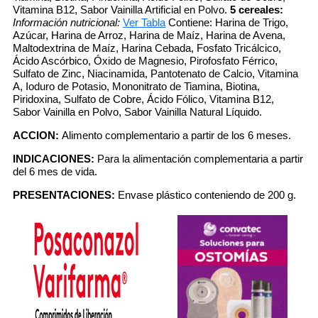
Vitamina B12, Sabor Vainilla Artificial en Polvo.
5 cereales:
Información nutricional:
Ver Tabla
Contiene: Harina de Trigo,
Azúcar, Harina de Arroz, Harina de Maíz, Harina de Avena,
Maltodextrina de Maíz, Harina Cebada, Fosfato Tricálcico,
Ácido Ascórbico, Óxido de Magnesio, Pirofosfato Férrico,
Sulfato de Zinc, Niacinamida, Pantotenato de Calcio, Vitamina
A, Ioduro de Potasio, Mononitrato de Tiamina, Biotina,
Piridoxina, Sulfato de Cobre, Ácido Fólico, Vitamina B12,
Sabor Vainilla en Polvo, Sabor Vainilla Natural Líquido.
ACCION:
Alimento complementario a partir de los 6 meses.
INDICACIONES:
Para la alimentación complementaria a partir
del 6 mes de vida.
PRESENTACIONES:
Envase plástico conteniendo de 200 g.