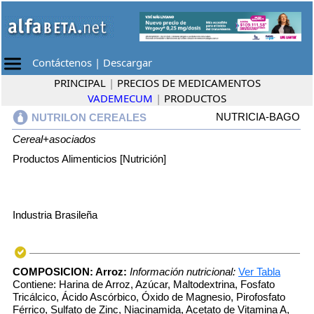
Contáctenos
|
Descargar
PRINCIPAL
|
PRECIOS DE MEDICAMENTOS
VADEMECUM
|
PRODUCTOS
NUTRICIA-BAGO
NUTRILON CEREALES
Cereal+asociados
Productos Alimenticios [Nutrición]
Industria Brasileña
COMPOSICION:
Arroz:
Información nutricional:
Ver Tabla
Contiene: Harina de Arroz, Azúcar, Maltodextrina, Fosfato
Tricálcico, Ácido Ascórbico, Óxido de Magnesio, Pirofosfato
Férrico, Sulfato de Zinc, Niacinamida, Acetato de Vitamina A,