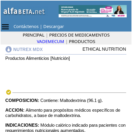
Contáctenos
|
Descargar
PRINCIPAL
|
PRECIOS DE MEDICAMENTOS
VADEMECUM
|
PRODUCTOS
ETHICAL NUTRITION
NUTREX MDX
Productos Alimenticios [Nutrición]
COMPOSICION:
Contiene: Maltodextrina (96.1 g).
ACCION:
Alimento para propósitos médicos específicos de
carbohidratos, a base de maltodextrina.
INDICACIONES:
Módulo calórico indicado para pacientes con
requerimientos nutricionales aumentados.