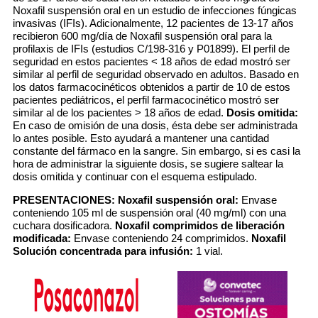
Noxafil suspensión oral en un estudio de infecciones fúngicas
invasivas (IFIs). Adicionalmente, 12 pacientes de 13-17 años
recibieron 600 mg/día de Noxafil suspensión oral para la
profilaxis de IFIs (estudios C/198-316 y P01899). El perfil de
seguridad en estos pacientes < 18 años de edad mostró ser
similar al perfil de seguridad observado en adultos. Basado en
los datos farmacocinéticos obtenidos a partir de 10 de estos
pacientes pediátricos, el perfil farmacocinético mostró ser
similar al de los pacientes > 18 años de edad.
Dosis omitida:
En caso de omisión de una dosis, ésta debe ser administrada
lo antes posible. Esto ayudará a mantener una cantidad
constante del fármaco en la sangre. Sin embargo, si es casi la
hora de administrar la siguiente dosis, se sugiere saltear la
dosis omitida y continuar con el esquema estipulado.
PRESENTACIONES:
Noxafil suspensión oral:
Envase
conteniendo 105 ml de suspensión oral (40 mg/ml) con una
cuchara dosificadora.
Noxafil comprimidos de liberación
modificada:
Envase conteniendo 24 comprimidos.
Noxafil
Solución concentrada para infusión:
1 vial.