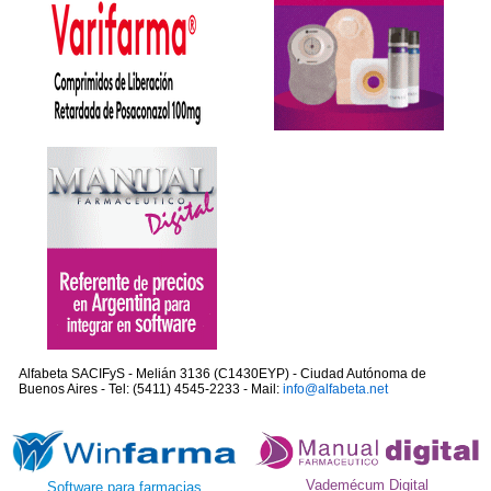
Alfabeta SACIFyS - Melián 3136 (C1430EYP) - Ciudad Autónoma de
Buenos Aires - Tel: (5411) 4545-2233 - Mail:
info@alfabeta.net
Vademécum Digital
Software para farmacias