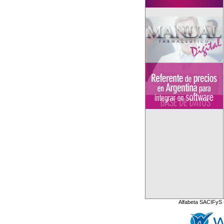
Alfabeta SACIFyS 