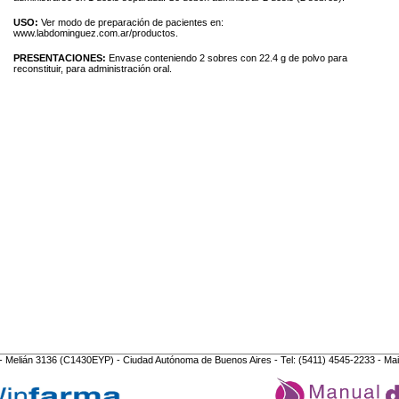
USO:
Ver modo de preparación de pacientes en:
www.labdominguez.com.ar/productos.
PRESENTACIONES:
Envase conteniendo 2 sobres con 22.4 g de polvo para
reconstituir, para administración oral.
- Melián 3136 (C1430EYP) - Ciudad Autónoma de Buenos Aires - Tel: (5411) 4545-2233 - Mai