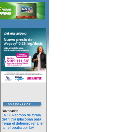
Novedades
La FDA aprobó de forma
definitiva iptacopan para
frenar el deterioro renal en
la nefropatía por IgA