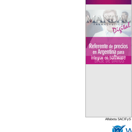
Alfabeta SACIFyS 