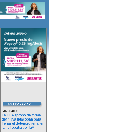
Novedades
La FDA aprobó de forma
definitiva iptacopan para
frenar el deterioro renal en
la nefropatía por IgA