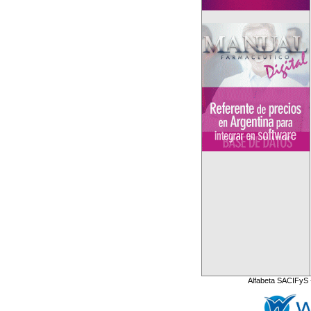
Alfabeta SACIFyS 