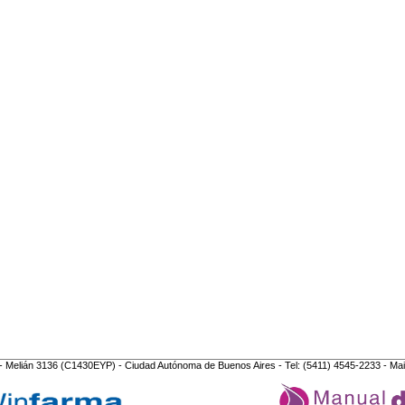
- Melián 3136 (C1430EYP) - Ciudad Autónoma de Buenos Aires - Tel: (5411) 4545-2233 - Mai