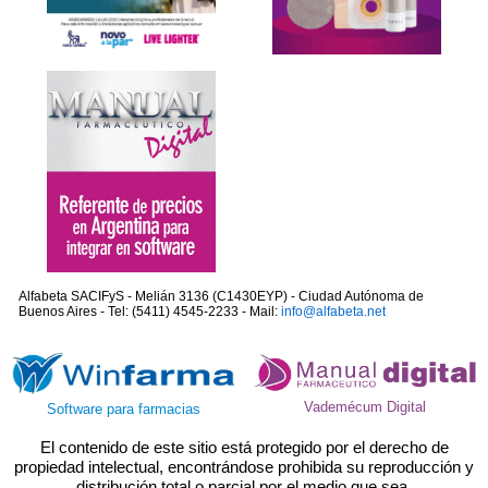
Alfabeta SACIFyS - Melián 3136 (C1430EYP) - Ciudad Autónoma de
Buenos Aires - Tel: (5411) 4545-2233 - Mail:
info@alfabeta.net
Vademécum Digital
Software para farmacias
El contenido de este sitio está protegido por el derecho de
propiedad intelectual, encontrándose prohibida su reproducción y
distribución total o parcial por el medio que sea.