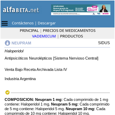
Contáctenos
|
Descargar
PRINCIPAL
|
PRECIOS DE MEDICAMENTOS
VADEMECUM
|
PRODUCTOS
SIDUS
NEUPRAM
Haloperidol
Antipsicóticos Neurolépticos [Sistema Nervioso Central]
Venta Bajo Receta Archivada Lista IV
Industria Argentina
COMPOSICION:
Neupram 1 mg:
Cada comprimido de 1 mg
contiene: Haloperidol 1 mg.
Neupram 5 mg:
Cada comprimido
de 5 mg contiene: Haloperidol 5 mg.
Neupram 10 mg:
Cada
comprimido de 10 mg contiene: Haloperidol 10 mg.