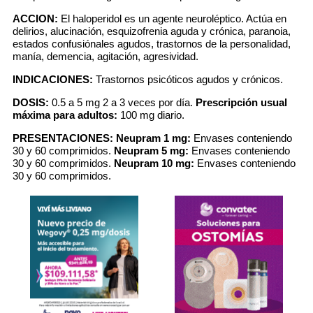
ACCION:
El haloperidol es un agente neuroléptico. Actúa en
delirios, alucinación, esquizofrenia aguda y crónica, paranoia,
estados confusiónales agudos, trastornos de la personalidad,
manía, demencia, agitación, agresividad.
INDICACIONES:
Trastornos psicóticos agudos y crónicos.
DOSIS:
0.5 a 5 mg 2 a 3 veces por día.
Prescripción usual
máxima para adultos:
100 mg diario.
PRESENTACIONES:
Neupram 1 mg:
Envases conteniendo
30 y 60 comprimidos.
Neupram 5 mg:
Envases conteniendo
30 y 60 comprimidos.
Neupram 10 mg:
Envases conteniendo
30 y 60 comprimidos.