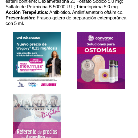
estéril contiene: Dexametasona 21 Fosfato Sódico 5.0 mg;
Sulfato de Polimixina B 50000 U.I.; Trimetoprima 5.0 mg.
Acción Terapéutica:
Antibiótico. Antiinflamatorio oftálmico.
Presentación:
Frasco-gotero de preparación extemporánea
con 5 ml.