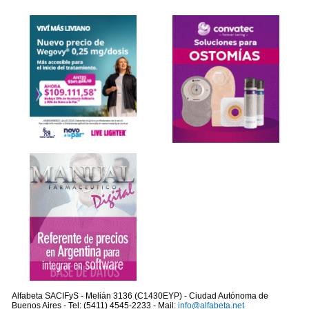
Alfabeta SACIFyS - Melián 3136 (C1430EYP) - Ciudad Autónoma de
Buenos Aires - Tel: (5411) 4545-2233 - Mail:
info@alfabeta.net