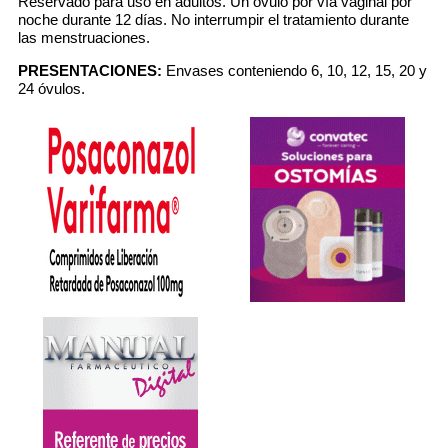
Reservado para uso en adultos. Un óvulo por vía vaginal por
noche durante 12 días. No interrumpir el tratamiento durante
las menstruaciones.
PRESENTACIONES:
Envases conteniendo 6, 10, 12, 15, 20 y
24 óvulos.