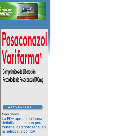
Novedades
La FDA aprobó de forma
definitiva iptacopan para
frenar el deterioro renal en
la nefropatía por IgA