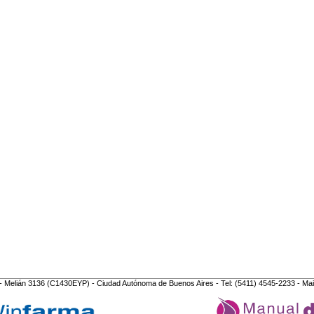
- Melián 3136 (C1430EYP) - Ciudad Autónoma de Buenos Aires - Tel: (5411) 4545-2233 - Mai