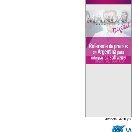
Alfabeta SACIFyS 