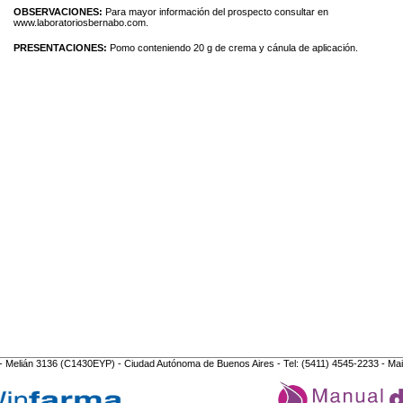
OBSERVACIONES:
Para mayor información del prospecto consultar en
www.laboratoriosbernabo.com.
PRESENTACIONES:
Pomo conteniendo 20 g de crema y cánula de aplicación.
- Melián 3136 (C1430EYP) - Ciudad Autónoma de Buenos Aires - Tel: (5411) 4545-2233 - Mai