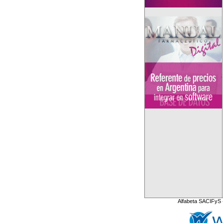
Alfabeta SACIFyS 