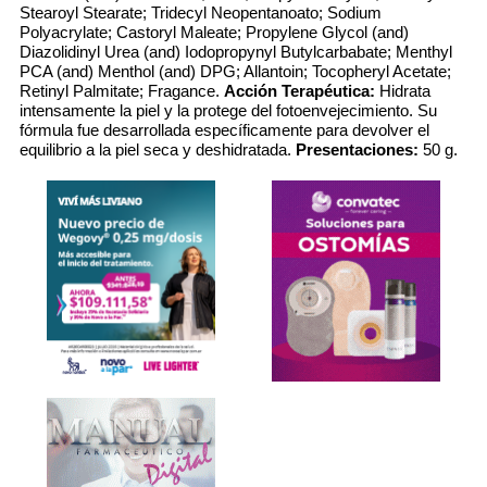
Stearoyl Stearate; Tridecyl Neopentanoato; Sodium
Polyacrylate; Castoryl Maleate; Propylene Glycol (and)
Diazolidinyl Urea (and) Iodopropynyl Butylcarbabate; Menthyl
PCA (and) Menthol (and) DPG; Allantoin; Tocopheryl Acetate;
Retinyl Palmitate; Fragance.
Acción Terapéutica:
Hidrata
intensamente la piel y la protege del fotoenvejecimiento. Su
fórmula fue desarrollada específicamente para devolver el
equilibrio a la piel seca y deshidratada.
Presentaciones:
50 g.