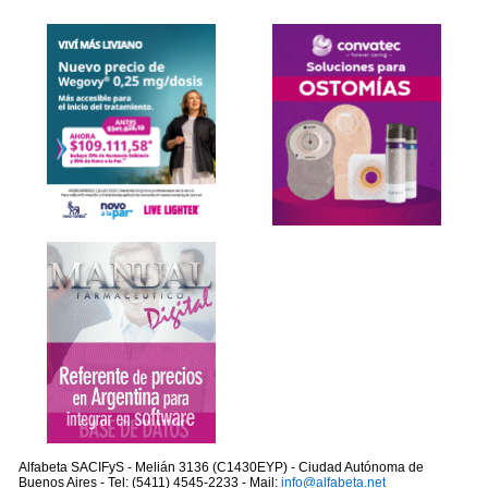
Alfabeta SACIFyS - Melián 3136 (C1430EYP) - Ciudad Autónoma de
Buenos Aires - Tel: (5411) 4545-2233 - Mail:
info@alfabeta.net